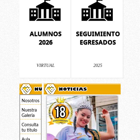
ALUMNOS
SEGUIMIENTO
2026
EGRESADOS
VIRTUAL
2025
Nosotros
Nuestra
Galeria
Consulta
tu titulo
Aula